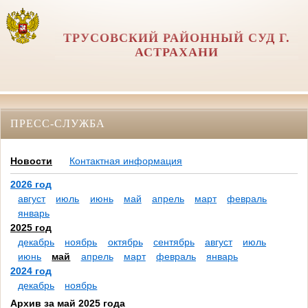
ТРУСОВСКИЙ РАЙОННЫЙ СУД Г.
АСТРАХАНИ
ПРЕСС-СЛУЖБА
Новости
Контактная информация
2026 год
август
июль
июнь
май
апрель
март
февраль
январь
2025 год
декабрь
ноябрь
октябрь
сентябрь
август
июль
июнь
май
апрель
март
февраль
январь
2024 год
декабрь
ноябрь
Архив за май 2025 года